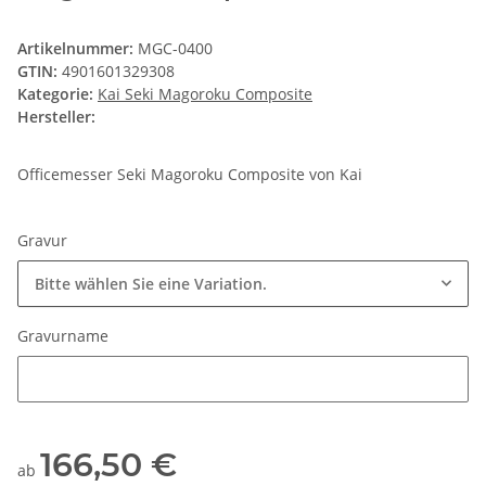
Artikelnummer:
MGC-0400
GTIN:
4901601329308
Kategorie:
Kai Seki Magoroku Composite
Hersteller:
Officemesser Seki Magoroku Composite von Kai
Gravur
Bitte wählen Sie eine Variation.
Gravurname
Gravurname
166,50 €
ab