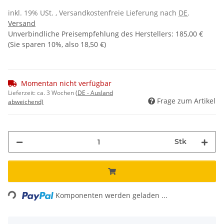
inkl. 19% USt. , Versandkostenfreie Lieferung nach
DE
.
Versand
Unverbindliche Preisempfehlung des Herstellers
:
185,00 €
(Sie sparen
10%
, also
18,50 €
)
Momentan nicht verfügbar
Lieferzeit:
ca. 3 Wochen
(DE - Ausland
Frage zum Artikel
abweichend)
Stk
Loading...
Komponenten werden geladen ...