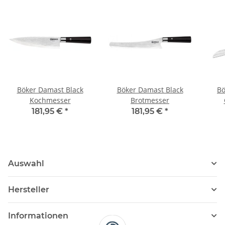
Böker Damast Black
Böker Damast Black
Bö
Kochmesser
Brotmesser
181,95 €
*
181,95 €
*
Auswahl
Hersteller
Informationen