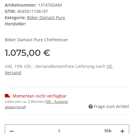
Artikelnummer:
131476DAM
GTIN:
4045011106187
Kategorie:
Böker Damast Pure
Hersteller:
Böker Damast Pure Chefmesser
1.075,00 €
inkl. 19% USt. , Versandkostenfreie Lieferung nach
DE
.
Versand
Momentan nicht verfügbar
Lieferzeit:
ca. 3 Wochen
(DE - Ausland
Frage zum Artikel
abweichend)
Stk