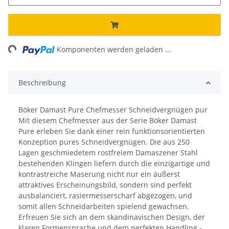
ng...
Komponenten werden geladen ...
Beschreibung
Böker Damast Pure Chefmesser Schneidvergnügen pur
Mit diesem Chefmesser aus der Serie Böker Damast
Pure erleben Sie dank einer rein funktionsorientierten
Konzeption pures Schneidvergnügen. Die aus 250
Lagen geschmiedetem rostfreiem Damaszener Stahl
bestehenden Klingen liefern durch die einzigartige und
kontrastreiche Maserung nicht nur ein äußerst
attraktives Erscheinungsbild, sondern sind perfekt
ausbalanciert, rasiermesserscharf abgezogen, und
somit allen Schneidarbeiten spielend gewachsen.
Erfreuen Sie sich an dem skandinavischen Design, der
klaren Formensprache und dem perfekten Handling -