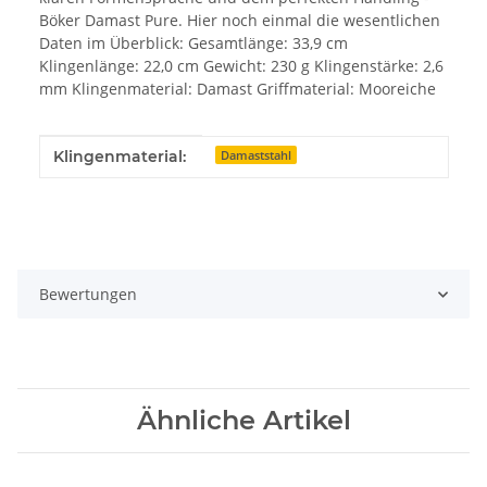
Böker Damast Pure. Hier noch einmal die wesentlichen
Daten im Überblick: Gesamtlänge: 33,9 cm
Klingenlänge: 22,0 cm Gewicht: 230 g Klingenstärke: 2,6
mm Klingenmaterial: Damast Griffmaterial: Mooreiche
Produkteigenschaft
Wert
Klingenmaterial:
Damaststahl
Bewertungen
Ähnliche Artikel