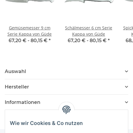
Gemüsemesser 9 cm
Schälmesser 6 cm Serie
Spic
Serie Kappa von Güde
Kappa von Güde
67,20 € -
80,15 €
*
67,20 € -
80,15 €
*
68
Auswahl
Hersteller
Informationen
Wie wir Cookies & Co nutzen