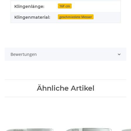
Klingenlänge:
16F cm
Klingenmaterial:
geschmiedete Messer
Bewertungen
Ähnliche Artikel