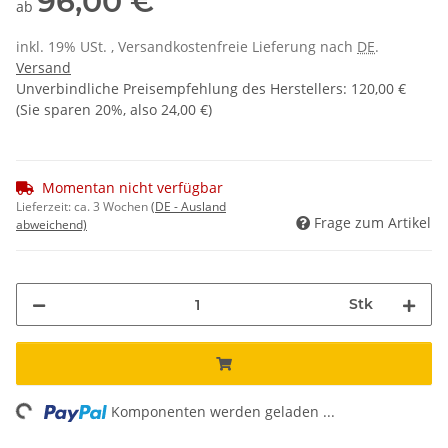
96,00 €
ab
inkl. 19% USt. , Versandkostenfreie Lieferung nach
DE
.
Versand
Unverbindliche Preisempfehlung des Herstellers
:
120,00 €
(Sie sparen
20%
, also
24,00 €
)
Momentan nicht verfügbar
Lieferzeit:
ca. 3 Wochen
(DE - Ausland
Frage zum Artikel
abweichend)
Stk
ng...
Komponenten werden geladen ...