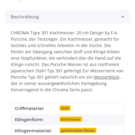
Beschreibung
CHROMA Type 301 Kochmesser, 20 cm Design by F.A.
Porsche, der Testsieger. Ein Kochmesser, gemacht für
leichtes und schnelles Arbeiten in der Küche. Die
Perlen am Übergang zwischen Griff und Klinge bilden
eine Stopfunktion, die verhindert das die Hand auf die
Klinge rutscht. Das Porsche Messer ist aus rostfreiem
japanschen Stahl Typ 301 gefertigt.Zur Messerserie von
Porsche Typ 301 gehört natürlich ein ein
Messerblock
,
der in seiner aussergewöhnlichen Formgebung
hervorragend in die Chroma Serie passt.
Produkteigenschaft
Wert
Griffmaterial:
Stahl
Klingenform:
Kochmesser
Klingenmaterial:
geschmiedete Messer