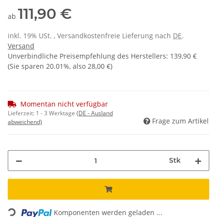
111,90 €
ab
inkl. 19% USt. , Versandkostenfreie Lieferung nach
DE
.
Versand
Unverbindliche Preisempfehlung des Herstellers
:
139,90 €
(Sie sparen
20.01%
, also
28,00 €
)
Momentan nicht verfügbar
Lieferzeit:
1 - 3 Werktage
(DE - Ausland
Frage zum Artikel
abweichend)
Stk
Loading...
Komponenten werden geladen ...