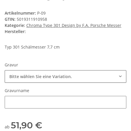
Artikelnummer:
P-09
GTIN:
5019311910958
Kategorie:
Chroma Type 301 Design by F.A. Porsche Messer
Hersteller:
Typ 301 Schälmesser 7,7 cm
Gravur
Bitte wählen Sie eine Variation.
Gravurname
Gravurname
51,90 €
ab