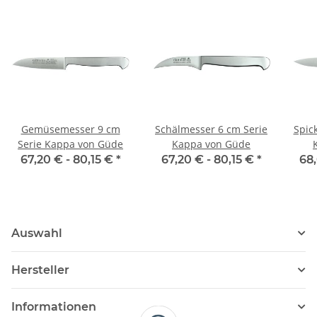
Gemüsemesser 9 cm
Schälmesser 6 cm Serie
Spic
Serie Kappa von Güde
Kappa von Güde
67,20 € -
80,15 €
*
67,20 € -
80,15 €
*
68
Auswahl
Hersteller
Informationen