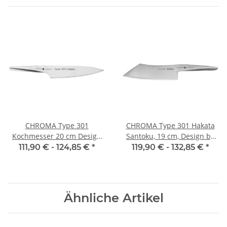
CHROMA Type 301
CHROMA Type 301 Hakata
Kochmesser 20 cm Design
Santoku, 19 cm, Design by
by F.A. Porsche
F.A. Porsche
111,90 € -
124,85 €
*
119,90 € -
132,85 €
*
Ähnliche Artikel