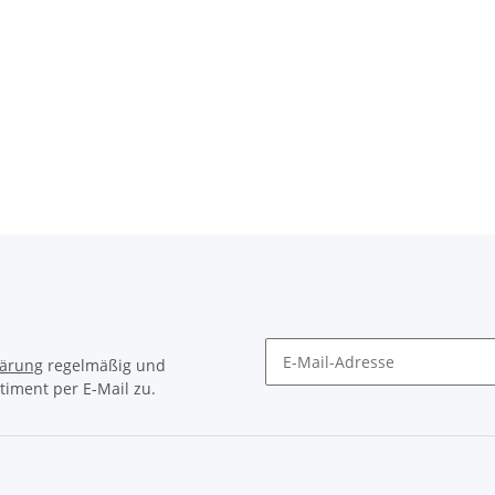
lärung
regelmäßig und
timent per E-Mail zu.
Newsletter Abonnieren