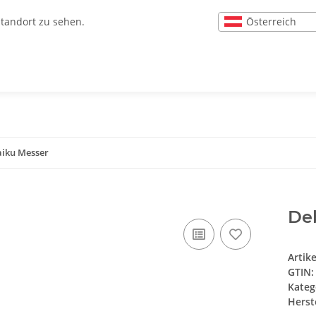
Österreich
Standort zu sehen.
iku Messer
De
Artik
GTIN:
Kateg
Herste