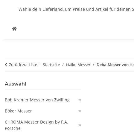
Wähle dein Lieferland, um Preise und Artikel für deinen 
Zurück zur Liste
Startseite
Haiku Messer
Deba-Messer von Ha
Auswahl
Bob Kramer Messer von Zwilling
Böker Messer
CHROMA Messer Design by F.A.
Porsche