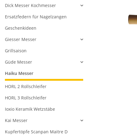
Dick Messer Kochmesser
Ersatzfedern für Nagelzangen
Geschenkideen
Giesser Messer
Grillsaison
Güde Messer
Haiku Messer
HORL 2 Rollschleifer
HORL 3 Rollschleifer
Ioxio Keramik Wetzstäbe
Kai Messer
Kupfertöpfe Scanpan Maitre D