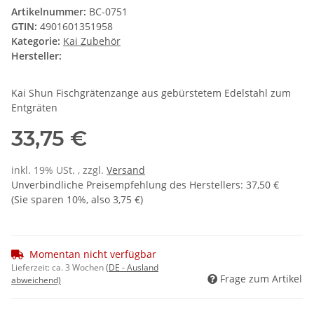
Artikelnummer:
BC-0751
GTIN:
4901601351958
Kategorie:
Kai Zubehör
Hersteller:
Kai Shun Fischgrätenzange aus gebürstetem Edelstahl zum
Entgräten
33,75 €
inkl. 19% USt. , zzgl.
Versand
Unverbindliche Preisempfehlung des Herstellers
:
37,50 €
(Sie sparen
10%
, also
3,75 €
)
Momentan nicht verfügbar
Lieferzeit:
ca. 3 Wochen
(DE - Ausland
Frage zum Artikel
abweichend)