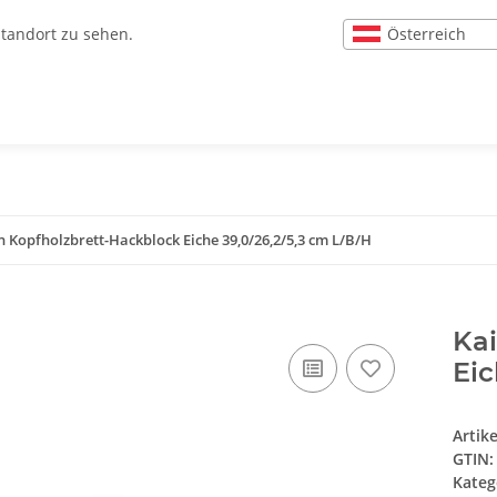
Österreich
Standort zu sehen.
n Kopfholzbrett-Hackblock Eiche 39,0/26,2/5,3 cm L/B/H
Kai
Eic
Artik
GTIN:
Kateg