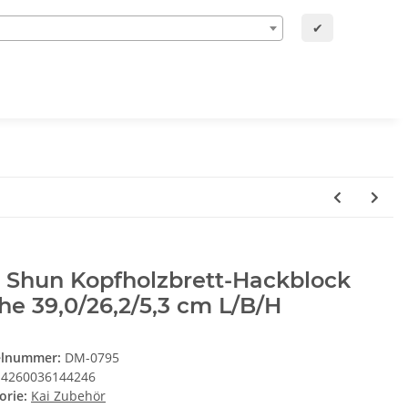
✔
 Shun Kopfholzbrett-Hackblock
he 39,0/26,2/5,3 cm L/B/H
elnummer:
DM-0795
4260036144246
orie:
Kai Zubehör