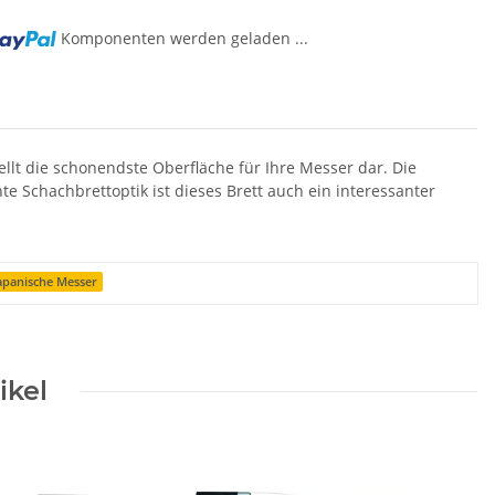
Komponenten werden geladen ...
ellt die schonendste Oberfläche für Ihre Messer dar. Die
e Schachbrettoptik ist dieses Brett auch ein interessanter
apanische Messer
ikel