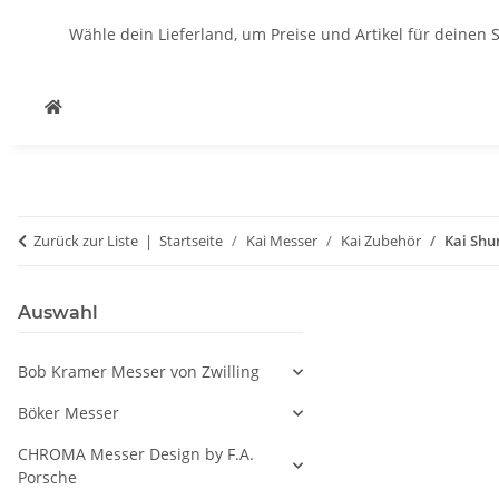
Wähle dein Lieferland, um Preise und Artikel für deinen 
Zurück zur Liste
Startseite
Kai Messer
Kai Zubehör
Kai Shu
Auswahl
Bob Kramer Messer von Zwilling
Böker Messer
CHROMA Messer Design by F.A.
Porsche