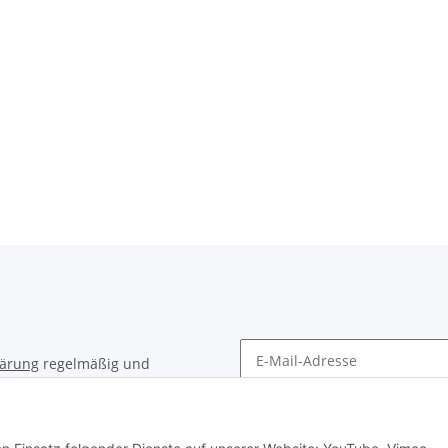
lärung
regelmäßig und
timent per E-Mail zu.
Newsletter Abonnieren