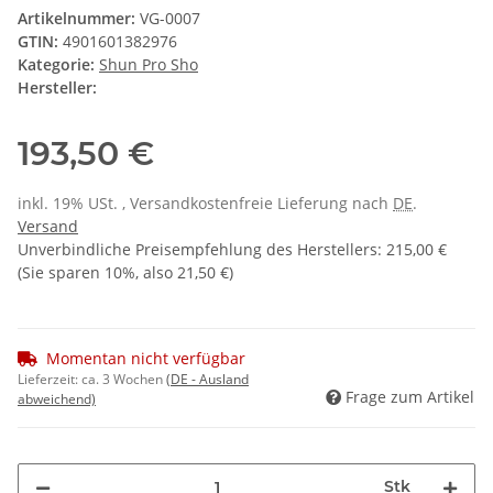
Artikelnummer:
VG-0007
GTIN:
4901601382976
Kategorie:
Shun Pro Sho
Hersteller:
193,50 €
inkl. 19% USt. , Versandkostenfreie Lieferung nach
DE
.
Versand
Unverbindliche Preisempfehlung des Herstellers
:
215,00 €
(Sie sparen
10%
, also
21,50 €
)
Momentan nicht verfügbar
Lieferzeit:
ca. 3 Wochen
(DE - Ausland
Frage zum Artikel
abweichend)
Stk