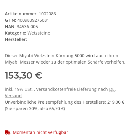
Artikelnummer:
1002086
GTIN:
4009839275081
HAN:
34536-005
Kategorie:
Wetzsteine
Hersteller:
Dieser Miyabi Wetzstein Körnung 5000 wird auch ihren
Miyabi Messer wieder zu der optimalen Schärfe verhelfen.
153,30 €
inkl. 19% USt. , Versandkostenfreie Lieferung nach
DE
.
Versand
Unverbindliche Preisempfehlung des Herstellers
:
219,00 €
(Sie sparen
30%
, also
65,70 €
)
Momentan nicht verfügbar