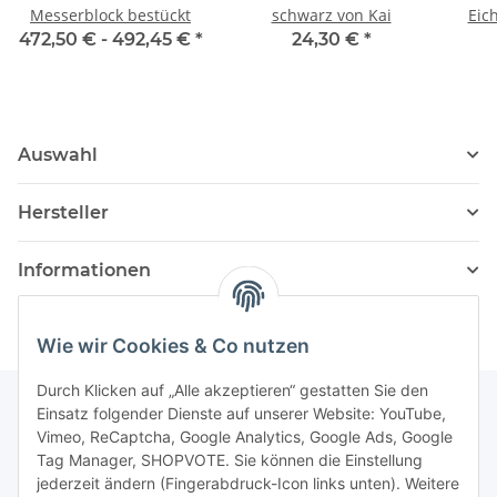
Messerblock bestückt
schwarz von Kai
Eic
23,5
472,50 € -
492,45 €
*
24,30 €
*
Auswahl
Hersteller
Informationen
Wie wir Cookies & Co nutzen
Durch Klicken auf „Alle akzeptieren“ gestatten Sie den
Einsatz folgender Dienste auf unserer Website: YouTube,
Vimeo, ReCaptcha, Google Analytics, Google Ads, Google
Newsletter Abonnieren
Tag Manager, SHOPVOTE. Sie können die Einstellung
jederzeit ändern (Fingerabdruck-Icon links unten). Weitere